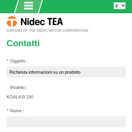
A BRAND OF THE NIDEC MOTOR CORPORATION
Contatti
*
Oggetto :
Modello :
KOALA B 150
*
Nome :