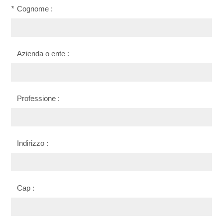
*
Cognome :
Azienda o ente :
Professione :
Indirizzo :
Cap :