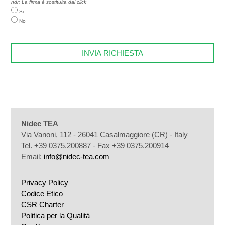
ndr: La firma è sostituita dal click
Si
No
Nidec TEA
Via Vanoni, 112 - 26041 Casalmaggiore (CR) - Italy
Tel. +39 0375.200887 - Fax +39 0375.200914
Email:
info@nidec-tea.com
Privacy Policy
Codice Etico
CSR Charter
Politica per la Qualità