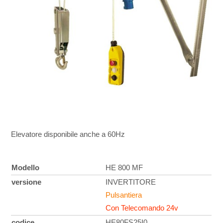
Elevatore disponibile anche a 60Hz
Modello
HE 800 MF
versione
INVERTITORE
Pulsantiera
Con Telecomando 24v
codice
HE80FS25I0