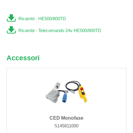
Ricambi - HE500/800TD
Ricambi - Telecomando 24v HE500/800TD
Accessori
CED Monofase
S145811000