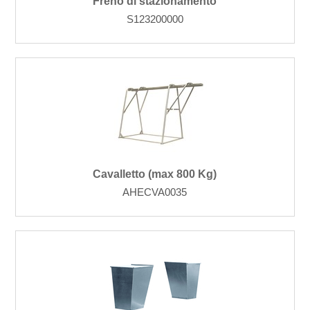
Freno di stazionamento
S123200000
Cavalletto (max 800 Kg)
AHECVA0035