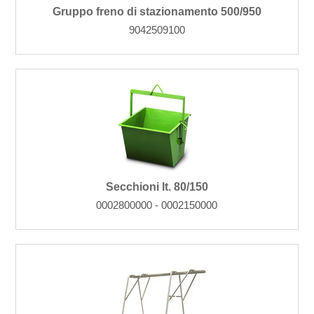
Gruppo freno di stazionamento 500/950
9042509100
Secchioni lt. 80/150
0002800000 - 0002150000