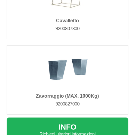
Cavalletto
9200807800
Zavorraggio (MAX. 1000Kg)
9200827000
INFO
Richiedi ulteriori informazioni