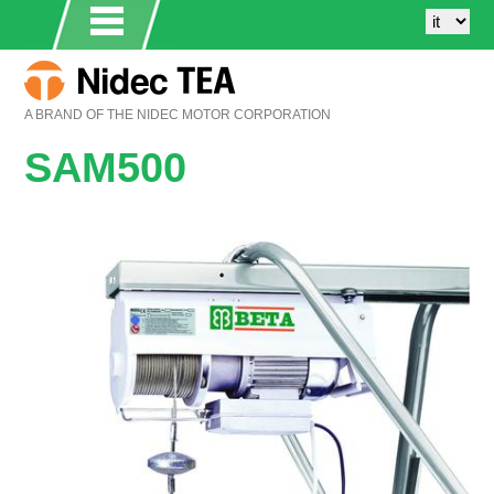
A BRAND OF THE NIDEC MOTOR CORPORATION
SAM500