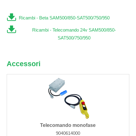
Ricambi - Beta SAM500/850-SAT500/750/950
Ricambi - Telecomando 24v SAM500/850-
SAT500/750/950
Accessori
Telecomando monofase
9040614000