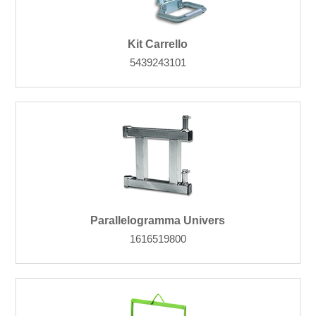
Kit Carrello
5439243101
Parallelogramma Univers
1616519800