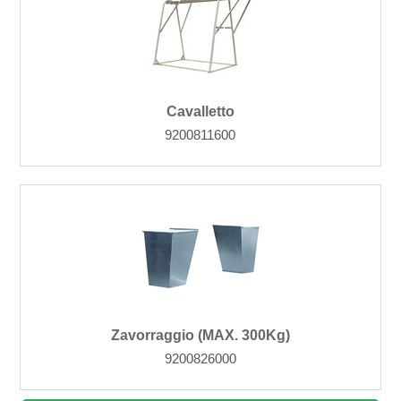
Cavalletto
9200811600
Zavorraggio (MAX. 300Kg)
9200826000