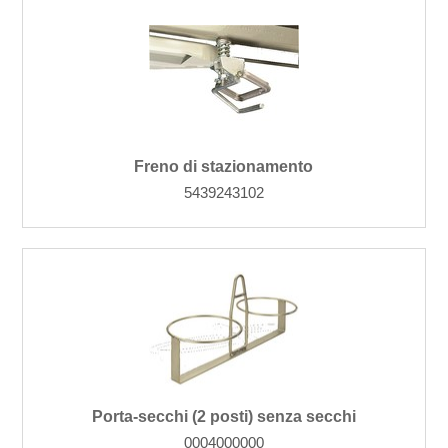
Freno di stazionamento
5439243102
Porta-secchi (2 posti) senza secchi
0004000000