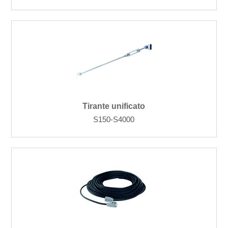
Tirante unificato
S150-S4000