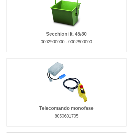
Secchioni lt. 45/80
0002900000 - 0002800000
Telecomando monofase
8050601705