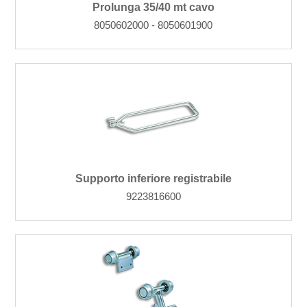
Prolunga 35/40 mt cavo
8050602000 - 8050601900
Supporto inferiore registrabile
9223816600