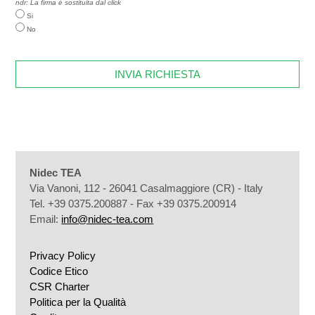
ndr: La firma è sostituita dal click
Si
No
Nidec TEA
Via Vanoni, 112 - 26041 Casalmaggiore (CR) - Italy
Tel. +39 0375.200887 - Fax +39 0375.200914
Email:
info@nidec-tea.com
Privacy Policy
Codice Etico
CSR Charter
Politica per la Qualità