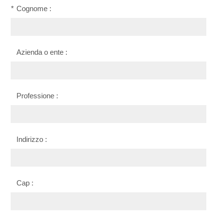
*
Cognome :
Azienda o ente :
Professione :
Indirizzo :
Cap :