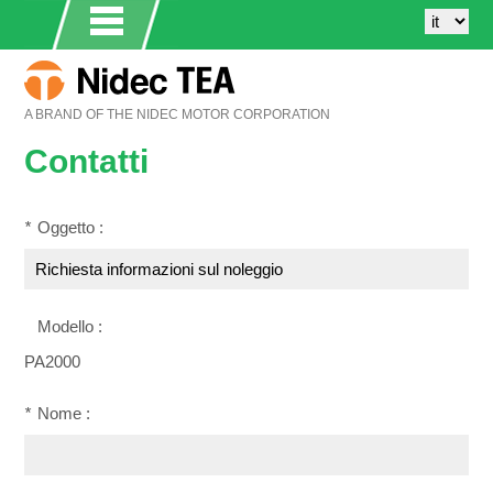
A BRAND OF THE NIDEC MOTOR CORPORATION
Contatti
*
Oggetto :
Modello :
PA2000
*
Nome :